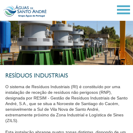
RESÍDUOS INDUSTRIAIS
O sistema de Resíduos Industriais (RI) é constituído por uma
instalação de receção de resíduos não perigosos (RNP),
designada por RESIM - Gestão de Resíduos Industriais de Santo
André, S.A., que se situa a Noroeste de Santiago do Cacém,
sensivelmente a Sul de Vila Nova de Santo André,
extremamente próximo da Zona Industrial e Logística de Sines
(ZILS).
Esta instalação abrange quatro zonas distintas, dispondo de um