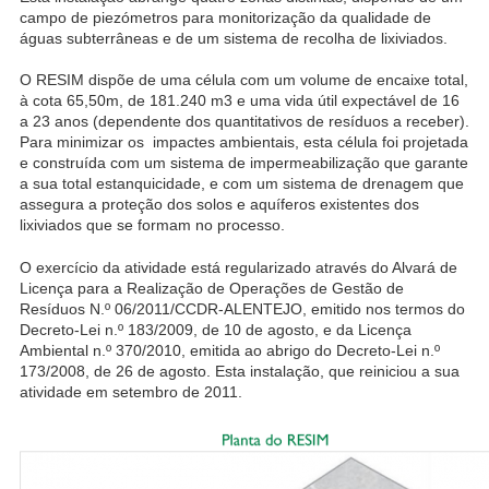
campo de piezómetros para monitorização da qualidade de
águas subterrâneas e de um sistema de recolha de lixiviados.
O RESIM dispõe de uma célula com um volume de encaixe total,
à cota 65,50m, de 181.240 m3 e uma vida útil expectável de 16
a 23 anos (dependente dos quantitativos de resíduos a receber).
Para minimizar os impactes ambientais, esta célula foi projetada
e construída com um sistema de impermeabilização que garante
a sua total estanquicidade, e com um sistema de drenagem que
assegura a proteção dos solos e aquíferos existentes dos
lixiviados que se formam no processo.
O exercício da atividade está regularizado através do Alvará de
Licença para a Realização de Operações de Gestão de
Resíduos N.º 06/2011/CCDR-ALENTEJO, emitido nos termos do
Decreto-Lei n.º 183/2009, de 10 de agosto, e da Licença
Ambiental n.º 370/2010, emitida ao abrigo do Decreto-Lei n.º
173/2008, de 26 de agosto. Esta instalação, que reiniciou a sua
atividade em setembro de 2011.