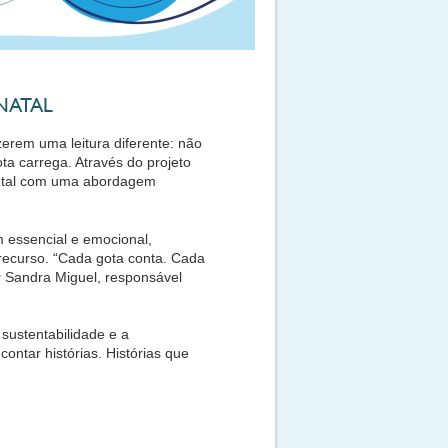
NATAL
zerem uma leitura diferente: não
a carrega. Através do projeto
iental com uma abordagem
m essencial e emocional,
recurso. “Cada gota conta. Cada
 Sandra Miguel, responsável
sustentabilidade e a
tar histórias. Histórias que