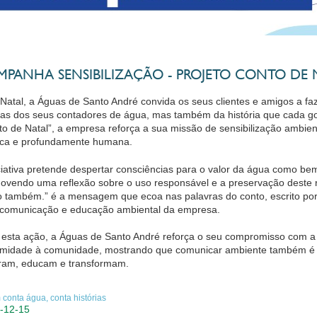
MPANHA SENSIBILIZAÇÃO - PROJETO CONTO DE 
 Natal, a Águas de Santo André convida os seus clientes e amigos a fa
as dos seus contadores de água, mas também da história que cada got
to de Natal”, a empresa reforça a sua missão de sensibilização amb
ica e profundamente humana.
iciativa pretende despertar consciências para o valor da água como be
ovendo uma reflexão sobre o uso responsável e a preservação deste 
o também.” é a mensagem que ecoa nas palavras do conto, escrito por
 comunicação e educação ambiental da empresa.
esta ação, a Águas de Santo André reforça o seu compromisso com a 
imidade à comunidade, mostrando que comunicar ambiente também é con
iram, educam e transformam.
conta água, conta histórias
-12-15